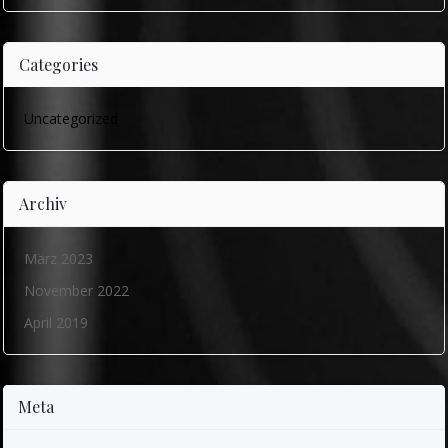
Categories
Uncategorized
Archiv
März 2023
November 2022
April 2019
Meta