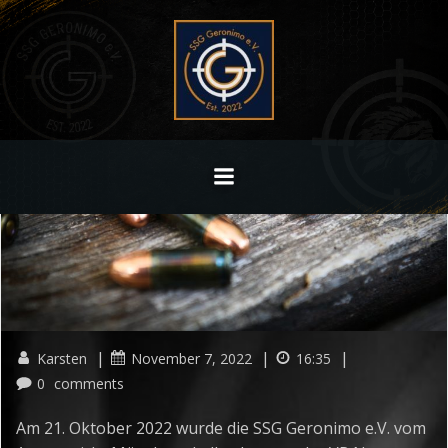
Zum
Inhalt
springen
|
|
|
Karsten
November 7, 2022
16:35
0
comments
Am 21. Oktober 2022 wurde die SSG Geronimo e.V. vom