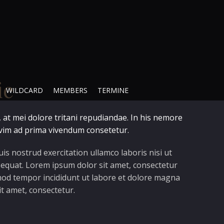
ie
WILDCARD
MEMBERS
TERMINE
 at mei dolore tritani repudiandae. In his nemore
vim ad prima vivendum consetetur.
is nostrud exercitation ullamco laboris nisi ut
equat. Lorem ipsum dolor sit amet, consectetur
usmod tempor incididunt ut labore et dolore magna
it amet, consectetur.