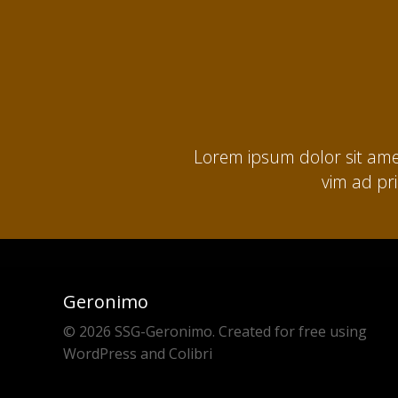
Lorem ipsum dolor sit ame
vim ad pr
Geronimo
© 2026 SSG-Geronimo. Created for free using
WordPress and
Colibri