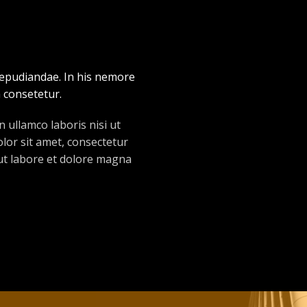
 repudiandae. In his nemore
 consetetur.
 ullamco laboris nisi ut
or sit amet, consectetur
 ut labore et dolore magna