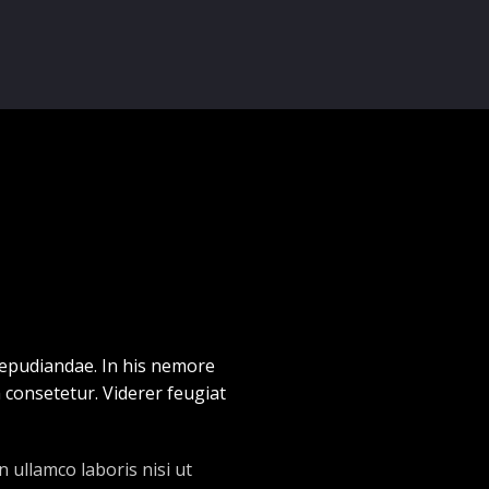
 repudiandae. In his nemore
consetetur. Viderer feugiat
 ullamco laboris nisi ut