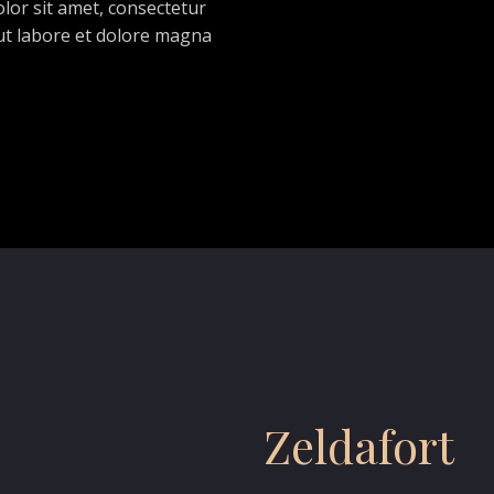
or sit amet, consectetur
 ut labore et dolore magna
Zeldafort