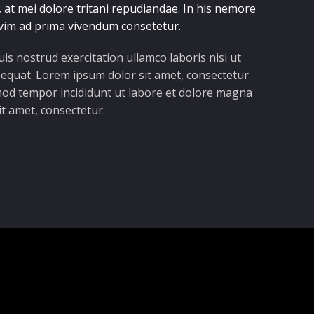
 at mei dolore tritani repudiandae. In his nemore
vim ad prima vivendum consetetur.
is nostrud exercitation ullamco laboris nisi ut
equat. Lorem ipsum dolor sit amet, consectetur
usmod tempor incididunt ut labore et dolore magna
it amet, consectetur.